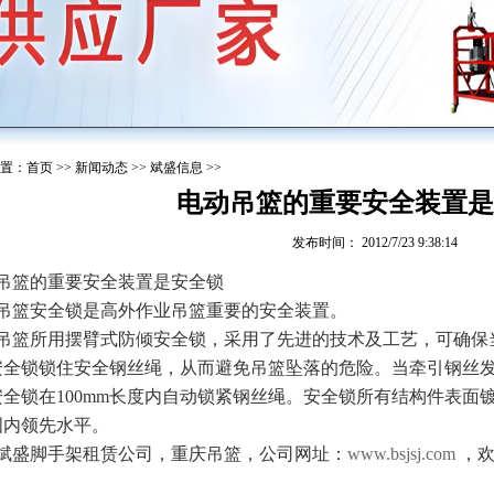
置：
首页
>>
新闻动态
>>
斌盛信息
>>
电动吊篮的重要安全装置是
发布时间： 2012/7/23 9:38:14
吊篮的重要安全装置是安全锁
吊篮安全锁是高外作业吊篮重要的安全装置。
吊篮所用摆臂式防倾安全锁，采用了先进的技术及工艺，可确保当工
安全锁锁住安全钢丝绳，从而避免吊篮坠落的危险。当牵引钢丝
安全锁在100mm长度内自动锁紧钢丝绳。安全锁所有结构件表面
国内领先水平。
斌盛脚手架租赁公司，重庆吊篮，公司网址：
www.bsjsj.com
，欢