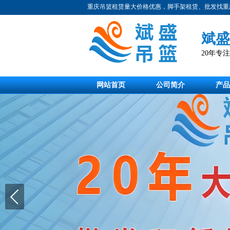
重庆吊篮租赁量大价格优惠，脚手架租赁、批发找重
斌盛
20年专
网站首页
公司简介
产品