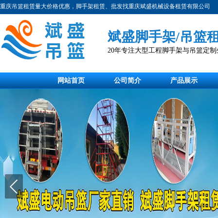
重庆吊篮租赁量大价格优惠，脚手架租赁、批发找重庆斌盛机械设备租赁有限公司
斌盛脚手架/吊篮
20年专注大型工程脚手架与吊篮定
网站首页
公司简介
产品展示