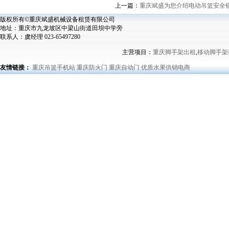
上一篇：
重庆斌盛为您介绍电动吊篮安全
版权所有©重庆斌盛机械设备租赁有限公司
地址：重庆市九龙坡区中梁山街道田坝中学旁
联系人：虞经理 023-65497280
主营项目：
重庆脚手架出租
,
移动脚手架
友情链接：
重庆吊篮手机站
重庆防火门
重庆自动门
优质水果供销电商