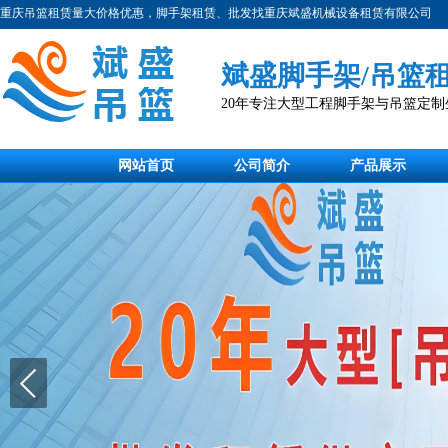
重庆吊篮租赁量大价格优惠，脚手架租赁、批发找重庆斌盛机械设备租赁有限公司
斌盛脚手架/吊篮
20年专注大型工程脚手架与吊篮定
网站首页
公司简介
产品展示