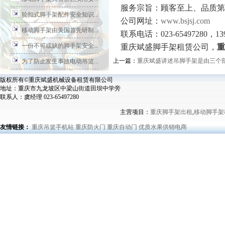
服务宗旨：顾客至上、品质第
轮扣式脚手架配件安全知识...
公司网址：
www.bsjsj.com
移动脚手架由美国首先研制...
联系电话：023-65497280，139
一份不可或缺的脚手架安全...
重庆斌盛脚手架租赁公司，
重
上一篇：
重庆斌盛讲述吊脚手架是由三个
为了防止发生事故电动吊篮...
版权所有©重庆斌盛机械设备租赁有限公司
地址：重庆市九龙坡区中梁山街道田坝中学旁
联系人：虞经理 023-65497280
主营项目：
重庆脚手架出租
,
移动脚手架
友情链接：
重庆吊篮手机站
重庆防火门
重庆自动门
优质水果供销电商