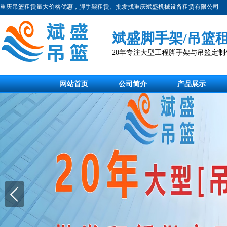
重庆吊篮租赁量大价格优惠，脚手架租赁、批发找重庆斌盛机械设备租赁有限公司
斌盛脚手架/吊篮
20年专注大型工程脚手架与吊篮定
网站首页
公司简介
产品展示