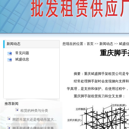
新闻动态
您现在的位置：
首页
>>
新闻动态
>>
斌盛
重庆脚手
常见问题
斌盛信息
摘要：重庆斌盛脚手架租赁公司是专业
经常处理脚手架时会发现侧向支撑和剪
学真理，是支持和保护。在使用过程中，
重庆脚手架租赁
剪刀和交叉支撑：
推荐新闻
租赁的种类与分类
脚蹬吊篮大还是电动吊篮大...
脚手架搭建步骤中的注意事...