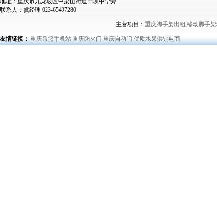
地址：重庆市九龙坡区中梁山街道田坝中学旁
联系人：虞经理 023-65497280
主营项目：
重庆脚手架出租
,
移动脚手架
友情链接：
重庆吊篮手机站
重庆防火门
重庆自动门
优质水果供销电商