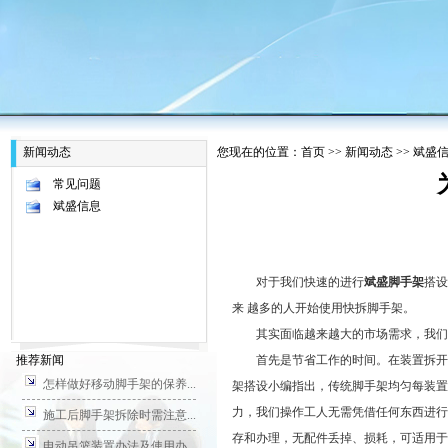
新闻动态
您现在的位置：
首页
>>
新闻动态
>>
斌盛
常见问题
斌盛信息
对于我们快速的进行
斌盛脚手架
搭设
来 越多的人开始使用快拆脚手架。
其实面临越来越大的市场需求，我们
推荐新闻
首先是节省工作的时间。在装置拆开的
怎样做好移动脚手架的保养...
架搭设小编指出，传统脚手架均匀每装置
力，我们操作工人无需凭借任何东西进行
施工后脚手架拆除时需注意...
存和办理，无配件丢掉、损耗，可适用于
电动吊篮装置办法及使用办...