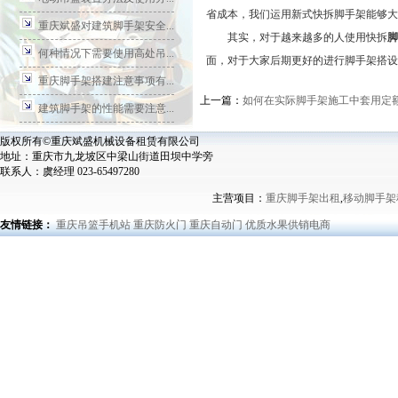
省成本，我们运用新式快拆脚手架能够大
重庆斌盛对建筑脚手架安全...
其实，对于越来越多的人使用快拆
脚
何种情况下需要使用高处吊...
面，对于大家后期更好的进行脚手架搭设
重庆脚手架搭建注意事项有...
上一篇：
如何在实际脚手架施工中套用定
建筑脚手架的性能需要注意...
版权所有©重庆斌盛机械设备租赁有限公司
地址：重庆市九龙坡区中梁山街道田坝中学旁
联系人：虞经理 023-65497280
主营项目：
重庆脚手架出租
,
移动脚手架
友情链接：
重庆吊篮手机站
重庆防火门
重庆自动门
优质水果供销电商