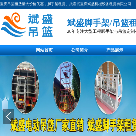
重庆吊篮租赁量大价格优惠，脚手架租赁、批发找重庆斌盛机械设备租赁有限公司
斌盛脚手架/吊篮
20年专注大型工程脚手架与吊篮定
网站首页
公司简介
产品展示