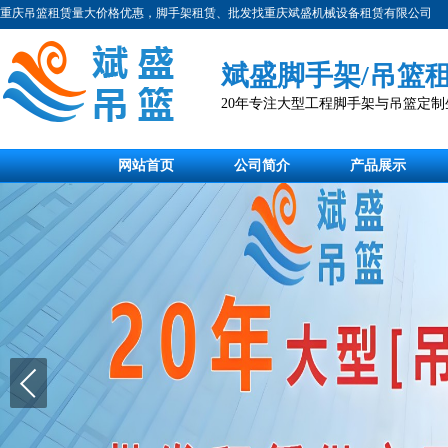
重庆吊篮租赁量大价格优惠，脚手架租赁、批发找重庆斌盛机械设备租赁有限公司
斌盛脚手架/吊篮
20年专注大型工程脚手架与吊篮定
网站首页
公司简介
产品展示