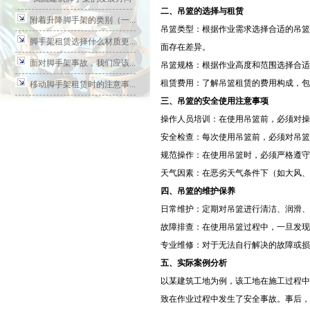
‌二、吊篮的选择与租赁‌
附着升降脚手架的类别（一...
‌吊篮类型‌：根据作业需求选择合适的
脚手架租赁选择什么材质更...
面存在差异。
面对脚手架事故，我们应该...
‌吊篮规格‌：根据作业高度和范围选择
‌租赁费用‌：了解吊篮租赁的费用构成
移动脚手架租赁时的注意事...
三、吊篮的安全使用注意事项‌
‌操作人员培训‌：在使用吊篮前，必须
‌安全检查‌：每次使用吊篮前，必须对
‌规范操作‌：在使用吊篮时，必须严格
‌天气因素‌：在恶劣天气条件下（如大
四、吊篮的维护保养‌
‌日常维护‌：定期对吊篮进行清洁、润
‌故障排查‌：在使用吊篮过程中，一旦
‌专业维修‌：对于无法自行解决的故障
‌五、实际案例分析‌
以某建筑工地为例，该工地在施工过程中
致在作业过程中发生了安全事故。事后，