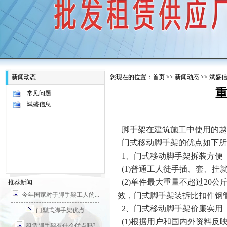
新闻动态
您现在的位置：
首页
>>
新闻动态
>>
斌盛
常见问题
斌盛信息
脚手架在建筑施工中使用的越
门式移动脚手架的优点如下所
1、门式移动脚手架拆装方便
(1)普通工人徒手插、套、挂
(2)单件最大重量不超过20
推荐新闻
今年国家对于脚手架工人的...
效，门式脚手架装拆比扣件钢管架
2、门式移动脚手架价廉实用
门型式脚手架优点
(1)根据用户和国内外资料反
租赁脚手架有什么优点吗?