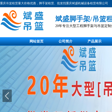
重庆吊篮租赁量大价格优惠，脚手架租赁、批发找重庆斌盛机械设备租赁有限公司
斌盛脚手架/吊篮
20年专注大型工程脚手架与吊篮定
网站首页
公司简介
产品展示