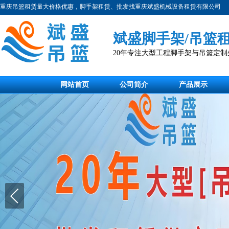
重庆吊篮租赁量大价格优惠，脚手架租赁、批发找重庆斌盛机械设备租赁有限公司
斌盛脚手架/吊篮
20年专注大型工程脚手架与吊篮定
网站首页
公司简介
产品展示