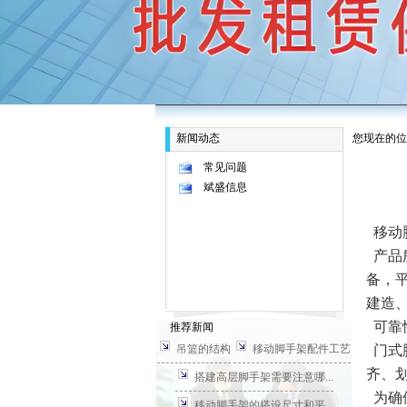
新闻动态
您现在的位
常见问题
斌盛信息
移动
产品
备，
建造
可靠
推荐新闻
吊篮的结构
移动脚手架配件工艺
门式
齐、
搭建高层脚手架需要注意哪...
为确
移动脚手架的搭设尺寸和平...