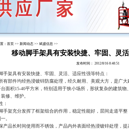
置：
首页
>>
新闻动态
>>
斌盛信息
>>
移动脚手架具有安装快捷、牢固、灵活
发布时间： 2012/8/16 8:48:51
脚手架具有安装快捷、牢固、灵活、适应性强等特点：
所有部件均经热浸镀锌防腐处理，经久耐用、美观大方，是广大
平台面积15-40平方米，特别适用于狭小场所，形状复杂的建筑
、装修、维护。
性：
脚手架充分发挥了框架组合的作用，稳定性能好，层间走道平整
划一。
保产品长时间使用而不锈蚀，产品内外表面经热浸镀锌处理，提