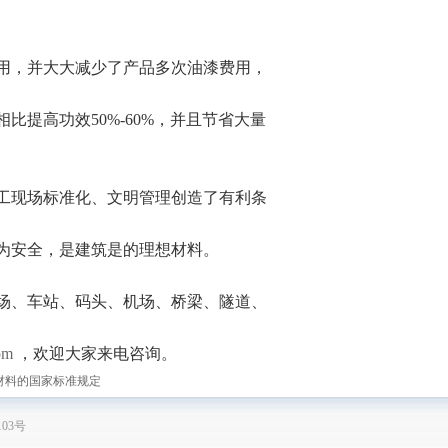
用，并大大减少了产品多次油漆费用，
提高功效50%-60%，并且节省大量
工现场标准化、文明管理创造了有利条
为安全，是建筑是的理想材料。
场、车站、码头、机场、桥梁、隧道、
om
，欢迎大家来电咨询。
材料的国家标准规定
103号