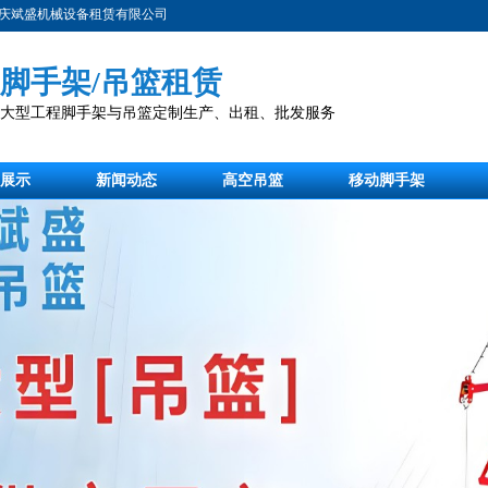
庆斌盛机械设备租赁有限公司
脚手架/吊篮租赁
注大型工程脚手架与吊篮定制生产、出租、批发服务
展示
新闻动态
高空吊篮
移动脚手架