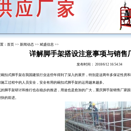
置：
首页
>>
新闻动态
>>
斌盛信息
>>
详解脚手架搭设注意事项与销售
发布时间： 2018/6/12 16:54:34
扣式脚手架在我国建筑行业这些年得到了深入的展开，特别是这两年多保证性房和
和施工过程中的人员安全，安全有用的碗扣式脚手架的运用越来越多。
脚手架研讨和推行也在稳步的推进，用途也是愈加的广大，
重庆脚手架销售厂家
跟
很快的前进。