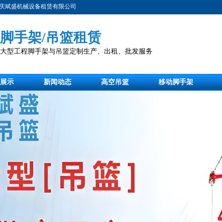
庆斌盛机械设备租赁有限公司
脚手架/吊篮租赁
注大型工程脚手架与吊篮定制生产、出租、批发服务
展示
新闻动态
高空吊篮
移动脚手架