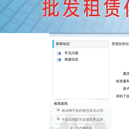
新闻动态
您现在的位
常见问题
斌盛信息
重庆碗
程质量
新式的
得到了
推荐新闻
移动脚手架的规范及优点用...
中国造脚蹬吊篮做世界品牌...
门式脚手架