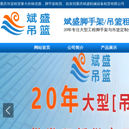
重庆吊篮租赁量大价格优惠，脚手架租赁、批发找重庆斌盛机械设备租赁有限公司
斌盛脚手架/吊篮
20年专注大型工程脚手架与吊篮定
网站首页
公司简介
产品展示