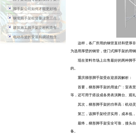
脚手架公司如何才能更好地...
钢管脚手架租赁要注意三点...
建筑施工脚手架立杆构造有...
电动吊篮的安装和调试包含...
这样，各厂所用的钢管直径和壁厚非常
为选用厚壁的钢管，使门式脚手架的用钢
现在资料市场上出售最好的两种脚手架
的。
重庆梯形脚手架
受欢迎原因解析：
首要，梯形脚手架的用途广：室表里装
等，还可用于搭设成各类表演舞台、观礼
其次，梯形脚手架的功率高：机动灵活
第三，该脚手架经济实用，成本低，占
最终，梯形脚手架安全可靠，接头自锁
备。