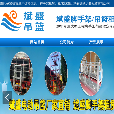
重庆吊篮租赁量大价格优惠，脚手架租赁、批发找重庆斌盛机械设备租赁有限公司
斌盛脚手架/吊篮
20年专注大型工程脚手架与吊篮定
网站首页
公司简介
产品展示