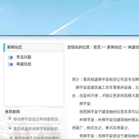
新闻动态
您现在的位置：
首页
>>
新闻动态
>>
斌盛
常见问题
斌盛信息
简介：重庆斌盛脚手架租赁公司是专业脚
脚手架是建筑施工非常重要的设施，主
全，也提供方便，才能让更多的高楼大厦
脚手架
推荐新闻
按照脚手架于建筑物的位置关系可以
移动脚手架该怎样搭建搭设...
外脚手架：外脚手架沿建筑物外围从地
用最广，框式次之。桥式应用最少。
重庆斌盛讲述脚手架拆除前...
里脚手架：里脚手架搭设于建筑物内部
脚手架施工安全管理有哪些