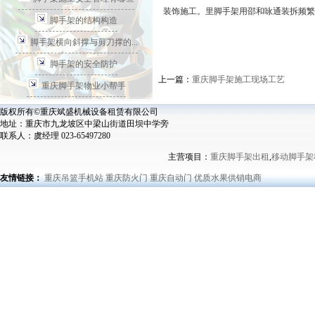
装饰施工。里脚手架用邵和咏通装拆频繁
脚手架的结构构造
脚手架横向斜撑与剪刀撑的...
脚手架的安全防护
上一篇：
重庆脚手架施工现场工艺
重庆脚手架物业小帮手
版权所有©重庆斌盛机械设备租赁有限公司
地址：重庆市九龙坡区中梁山街道田坝中学旁
联系人：虞经理 023-65497280
主营项目：
重庆脚手架出租
,
移动脚手架
友情链接：
重庆吊篮手机站
重庆防火门
重庆自动门
优质水果供销电商