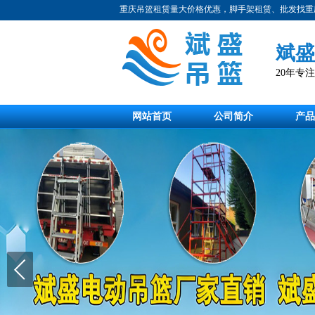
重庆吊篮租赁量大价格优惠，脚手架租赁、批发找重
斌盛
20年专
网站首页
公司简介
产品